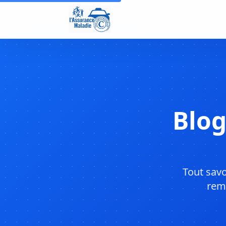
Blog
Tout sav
rem