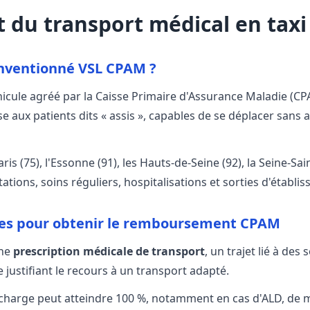
 du transport médical en tax
onventionné VSL CPAM ?
icule agréé par la Caisse Primaire d'Assurance Maladie (CP
e aux patients dits « assis », capables de se déplacer sans 
ris (75), l'Essonne (91), les Hauts-de-Seine (92), la Seine-Sa
ltations, soins réguliers, hospitalisations et sorties d'établi
es pour obtenir le remboursement CPAM
une
prescription médicale de transport
, un trajet lié à de
 justifiant le recours à un transport adapté.
n charge peut atteindre 100 %, notamment en cas d'ALD, de m