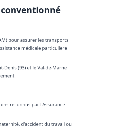
i conventionné
AM) pour assurer les transports
assistance médicale particulière
int-Denis (93) et le Val-de-Marne
ssement.
s soins reconnus par l'Assurance
aternité, d'accident du travail ou