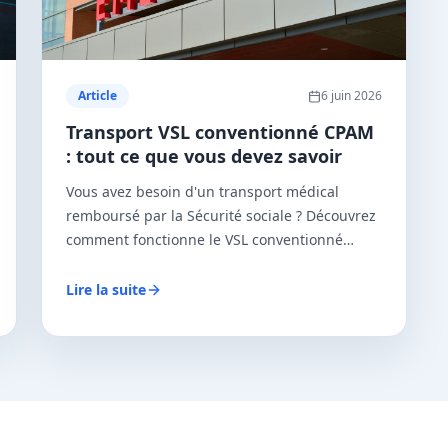
Article
6 juin 2026
Transport VSL conventionné CPAM
: tout ce que vous devez savoir
Vous avez besoin d'un transport médical
remboursé par la Sécurité sociale ? Découvrez
comment fonctionne le VSL conventionné
CPAM et comment en bénéficier facilement.
Lire la suite