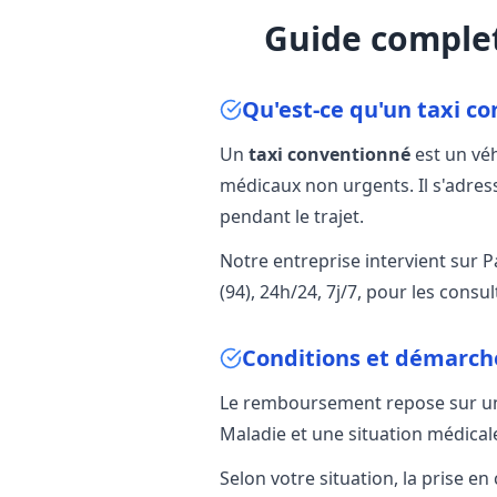
Guide complet
Qu'est-ce qu'un taxi c
Un
taxi conventionné
est un véh
médicaux non urgents. Il s'adress
pendant le trajet.
Notre entreprise intervient sur Pa
(94), 24h/24, 7j/7, pour les consu
Conditions et démarch
Le remboursement repose sur 
Maladie et une situation médicale
Selon votre situation, la prise e