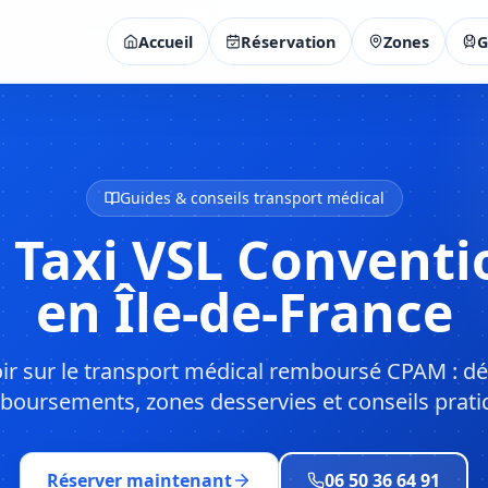
Accueil
Réservation
Zones
G
Guides & conseils transport médical
 Taxi VSL Convent
en Île-de-France
oir sur le transport médical remboursé CPAM : d
boursements, zones desservies et conseils prati
Réserver maintenant
06 50 36 64 91