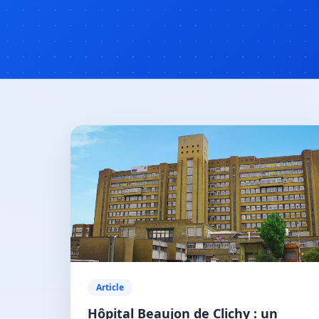
Article
Hôpital Beaujon de Clichy : un