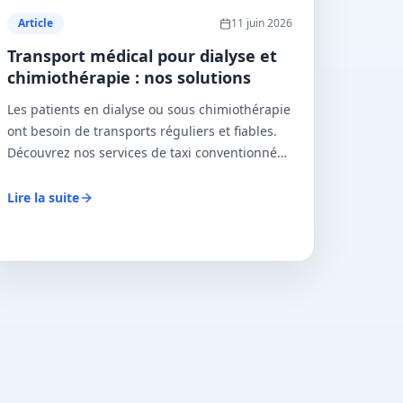
Article
11 juin 2026
Transport médical pour dialyse et
chimiothérapie : nos solutions
Les patients en dialyse ou sous chimiothérapie
ont besoin de transports réguliers et fiables.
Découvrez nos services de taxi conventionné
pour vos soins récurrents en Île-de-France.
Lire la suite