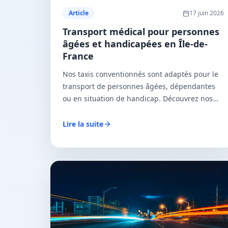
Article
17 juin 2026
Transport médical pour personnes
âgées et handicapées en Île-de-
France
Nos taxis conventionnés sont adaptés pour le
transport de personnes âgées, dépendantes
ou en situation de handicap. Découvrez nos
services spécialisés en Île-de-France.
Lire la suite