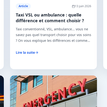
Article
13 juin 2026
Taxi VSL ou ambulance : quelle
différence et comment choisir ?
Taxi conventionné, VSL, ambulance... vous ne
savez pas quel transport choisir pour vos soins
? On vous explique les différences et comment
obtenir le bon remboursement CPAM.
Lire la suite