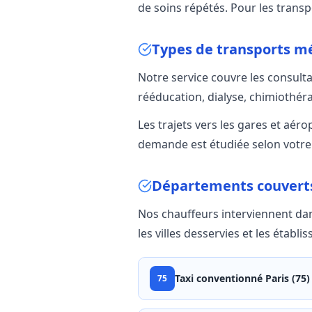
de soins répétés. Pour les trans
Types de transports mé
Notre service couvre les consult
rééducation, dialyse, chimiothérap
Les trajets vers les gares et aér
demande est étudiée selon votre 
Départements couvert
Nos chauffeurs interviennent da
les villes desservies et les établ
Taxi conventionné
Paris (75)
75