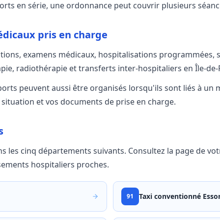
ports en série, une ordonnance peut couvrir plusieurs séanc
dicaux pris en charge
ations, examens médicaux, hospitalisations programmées, so
ie, radiothérapie et transferts inter-hospitaliers en Île-de-
oports peuvent aussi être organisés lorsqu'ils sont liés à un
situation et vos documents de prise en charge.
s
ns les cinq départements suivants. Consultez la page de v
issements hospitaliers proches.
Taxi conventionné
Esso
91