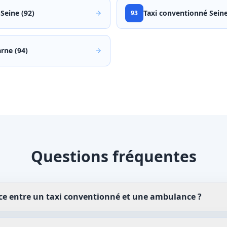
Seine (92)
Taxi conventionné
Seine
93
rne (94)
Questions fréquentes
ence entre un taxi conventionné et une ambulance ?